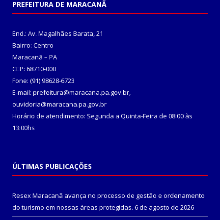
PREFEITURA DE MARACANÃ
End.: Av. Magalhães Barata, 21
Bairro: Centro
Maracanã – PA
CEP: 68710-000
Fone: (91) 98628-6723
E-mail: prefeitura@maracana.pa.gov.br,
ouvidoria@maracana.pa.gov.br
Horário de atendimento: Segunda a Quinta-Feira de 08:00 às
13:00hs
ÚLTIMAS PUBLICAÇÕES
Resex Maracanã avança no processo de gestão e ordenamento
do turismo em nossas áreas protegidas.
6 de agosto de 2026