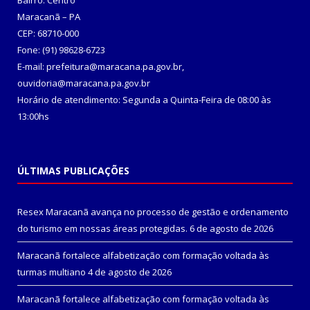
Bairro: Centro
Maracanã – PA
CEP: 68710-000
Fone: (91) 98628-6723
E-mail: prefeitura@maracana.pa.gov.br,
ouvidoria@maracana.pa.gov.br
Horário de atendimento: Segunda a Quinta-Feira de 08:00 às
13:00hs
ÚLTIMAS PUBLICAÇÕES
Resex Maracanã avança no processo de gestão e ordenamento
do turismo em nossas áreas protegidas.
6 de agosto de 2026
Maracanã fortalece alfabetização com formação voltada às
turmas multiano
4 de agosto de 2026
Maracanã fortalece alfabetização com formação voltada às