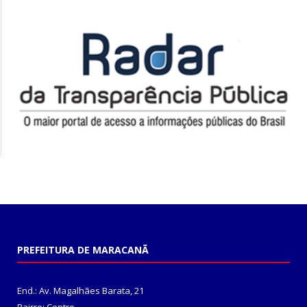
PREFEITURA DE MARACANÃ
End.: Av. Magalhães Barata, 21