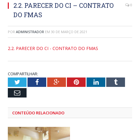
2.2. PARECER DO CI – CONTRATO
0
DO FMAS
POR
ADMINISTRADOR
EM
30 DE MARÇO DE 2021
2.2. PARECER DO CI - CONTRATO DO FMAS
COMPARTILHAR:
Twitter
Facebook
Google+
Pinterest
LinkedIn
Tumblr
Email
CONTEÚDO RELACIONADO