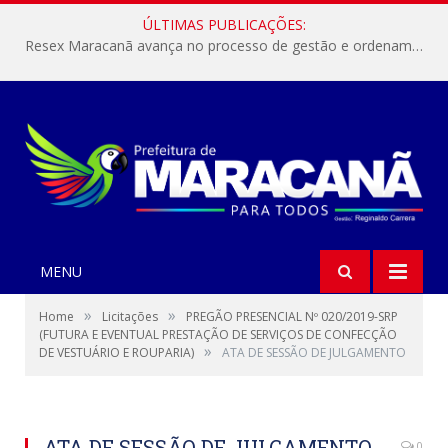
ÚLTIMAS PUBLICAÇÕES:
Resex Maracanã avança no processo de gestão e ordenamento do turismo em nossas áreas protegidas.
MENU
»
»
Home
Licitações
PREGÃO PRESENCIAL Nº 020/2019-SRP
(FUTURA E EVENTUAL PRESTAÇÃO DE SERVIÇOS DE CONFECÇÃO
»
DE VESTUÁRIO E ROUPARIA)
ATA DE SESSÃO DE JULGAMENTO
ATA DE SESSÃO DE JULGAMENTO
0