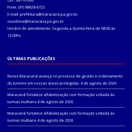
CEP: 68710-000
Fone: (91) 98628-6723
E-mail: prefeitura@maracana.pa.gov.br,
ouvidoria@maracana.pa.gov.br
Horário de atendimento: Segunda a Quinta-Feira de 08:00 às
13:00hs
ÚLTIMAS PUBLICAÇÕES
Resex Maracanã avança no processo de gestão e ordenamento
do turismo em nossas áreas protegidas.
6 de agosto de 2026
Maracanã fortalece alfabetização com formação voltada às
turmas multiano
4 de agosto de 2026
Maracanã fortalece alfabetização com formação voltada às
turmas multiano
4 de agosto de 2026