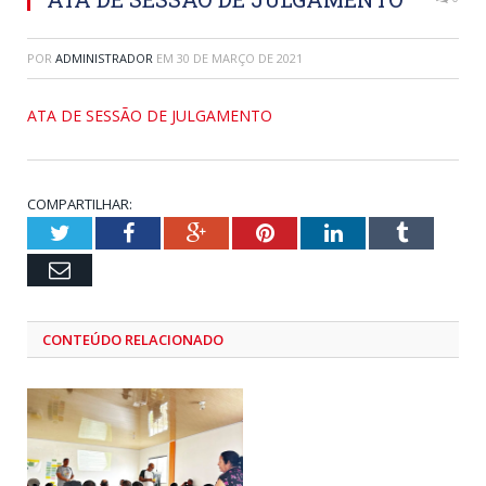
POR
ADMINISTRADOR
EM
30 DE MARÇO DE 2021
ATA DE SESSÃO DE JULGAMENTO
COMPARTILHAR:
Twitter
Facebook
Google+
Pinterest
LinkedIn
Tumblr
Email
CONTEÚDO RELACIONADO