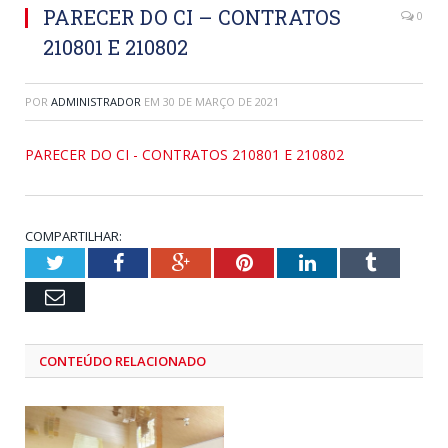
PARECER DO CI – CONTRATOS
0
210801 E 210802
POR
ADMINISTRADOR
EM
30 DE MARÇO DE 2021
PARECER DO CI - CONTRATOS 210801 E 210802
COMPARTILHAR:
Twitter
Facebook
Google+
Pinterest
LinkedIn
Tumblr
Email
CONTEÚDO RELACIONADO