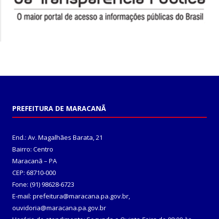
PREFEITURA DE MARACANÃ
End.: Av. Magalhães Barata, 21
Bairro: Centro
Maracanã – PA
CEP: 68710-000
Fone: (91) 98628-6723
E-mail: prefeitura@maracana.pa.gov.br,
ouvidoria@maracana.pa.gov.br