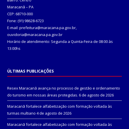
Bairro: Centro
Maracanã – PA
CEP: 68710-000
Fone: (91) 98628-6723
E-mail: prefeitura@maracana.pa.gov.br,
ouvidoria@maracana.pa.gov.br
Horário de atendimento: Segunda a Quinta-Feira de 08:00 às
13:00hs
ÚLTIMAS PUBLICAÇÕES
Resex Maracanã avança no processo de gestão e ordenamento
do turismo em nossas áreas protegidas.
6 de agosto de 2026
Maracanã fortalece alfabetização com formação voltada às
turmas multiano
4 de agosto de 2026
Maracanã fortalece alfabetização com formação voltada às