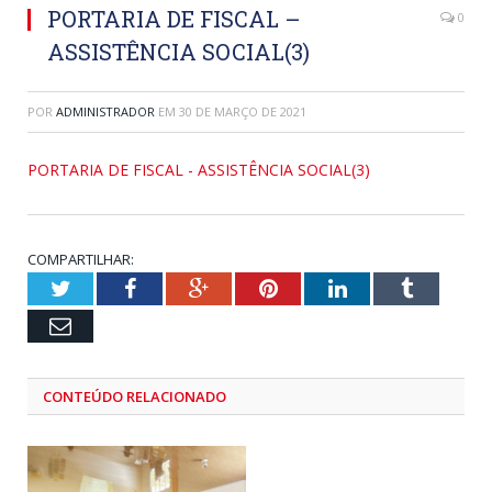
PORTARIA DE FISCAL –
0
ASSISTÊNCIA SOCIAL(3)
POR
ADMINISTRADOR
EM
30 DE MARÇO DE 2021
PORTARIA DE FISCAL - ASSISTÊNCIA SOCIAL(3)
COMPARTILHAR:
Twitter
Facebook
Google+
Pinterest
LinkedIn
Tumblr
Email
CONTEÚDO RELACIONADO