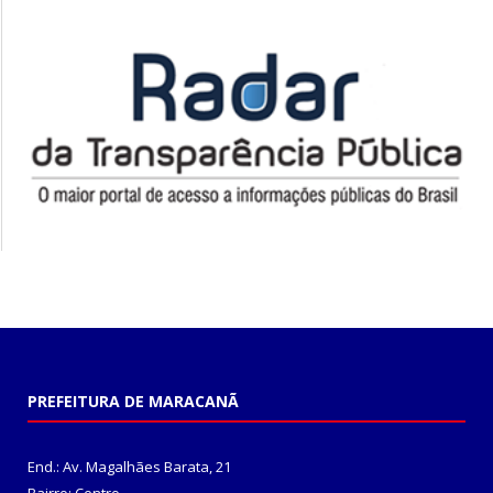
PREFEITURA DE MARACANÃ
End.: Av. Magalhães Barata, 21