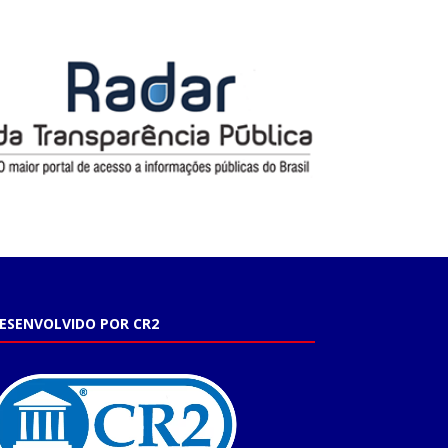
ESENVOLVIDO POR CR2