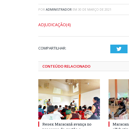
POR
ADMINISTRADOR
EM
30 DE MARÇO DE 2021
ADJUDICAÇÃO(4)
COMPARTILHAR:
Twi
CONTEÚDO RELACIONADO
Resex Maracanã avança no
Maracanã