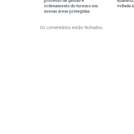
processo de gestão e
alfabeti
ordenamento do turismo em
voltada 
nossas áreas protegidas.
Os comentários estão fechados.