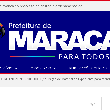
Resex Maracanã avança no processo de gestão e ordenamento do turismo em nossas áreas protegidas.
NICÍPIO
O GOVERNO
PUBLICAÇÕES OFICIAIS
 PRESENCIAL Nº 9/2019-0003 (Aquisição de Material de Expediente para atende
0