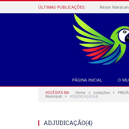
ÚLTIMAS PUBLICAÇÕES:
PÁGINA INICIAL
O MU
»
»
VOCÊ ESTÁ EM:
Home
Licitações
PREGÃO
»
Municipal)
ADJUDICAÇÃO(4)
ADJUDICAÇÃO(4)