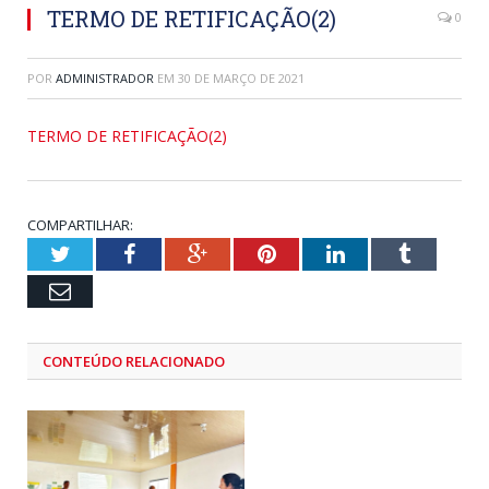
TERMO DE RETIFICAÇÃO(2)
0
POR
ADMINISTRADOR
EM
30 DE MARÇO DE 2021
TERMO DE RETIFICAÇÃO(2)
COMPARTILHAR:
Twitter
Facebook
Google+
Pinterest
LinkedIn
Tumblr
Email
CONTEÚDO RELACIONADO