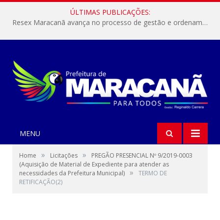
ÚLTIMAS PUBLICAÇÕES:
Resex Maracanã avança no processo de gestão e ordenamento do turismo em nossas áreas protegidas.
MENU
»
»
Home
Licitações
PREGÃO PRESENCIAL Nº 9/2019-0003
(Aquisição de Material de Expediente para atender as
»
necessidades da Prefeitura Municipal)
TERMO DE
RETIFICAÇÃO(2)