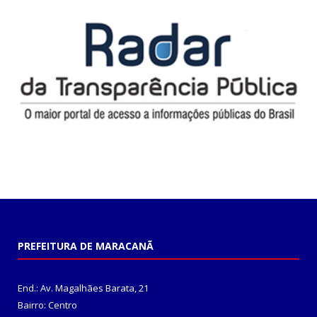
PREFEITURA DE MARACANÃ
End.: Av. Magalhães Barata, 21
Bairro: Centro