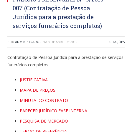
007 (Contratação de Pessoa
Jurídica para a prestação de
serviços funerários completos)
POR
ADMINISTRADOR
EM
3 DE ABRIL DE 2019
LICITAÇÕES
Contratação de Pessoa Jurídica para a prestação de serviços
funerários completos
JUSTIFICATIVA
MAPA DE PREÇOS
MINUTA DO CONTRATO
PARECER JURÍDICO FASE INTERNA
PESQUISA DE MERCADO
TERMO DE REFERÊNCIA