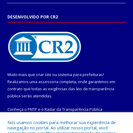
DESENVOLVIDO POR CR2
Muito mais que
criar site
ou
sistema para prefeituras
!
Realizamos uma
assessoria
completa, onde garantimos em
contrato que todas as exigências das
leis de transparência
pública
serão atendidas.
Conheça o
PNTP
e o
Radar da Transparência Pública
Nós usamos cookies para melhorar sua experiência de
navegação no portal. Ao utilizar nosso portal, você