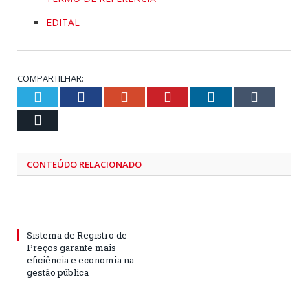
EDITAL
COMPARTILHAR:
Twitter
Facebook
Google+
Pinterest
LinkedIn
Tumblr
Email
CONTEÚDO RELACIONADO
Sistema de Registro de
Preços garante mais
eficiência e economia na
gestão pública