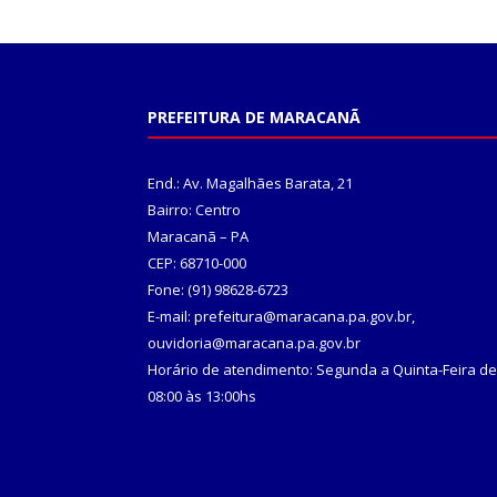
PREFEITURA DE MARACANÃ
End.: Av. Magalhães Barata, 21
Bairro: Centro
Maracanã – PA
CEP: 68710-000
Fone: (91) 98628-6723
E-mail: prefeitura@maracana.pa.gov.br,
ouvidoria@maracana.pa.gov.br
Horário de atendimento: Segunda a Quinta-Feira de
08:00 às 13:00hs