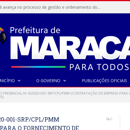
Resex Maracanã avança no processo de gestão e ordenamento do turismo em nossas áreas protegidas.
NICÍPIO
O GOVERNO
PUBLICAÇÕES OFICIAIS
O PRESENCIAL Nº 9/2020-001-SRP/CPL/PMM (CONTRATAÇÃO DE EMPRESA PARA
S)
20-001-SRP/CPL/PMM
0
PARA O FORNECIMENTO DE