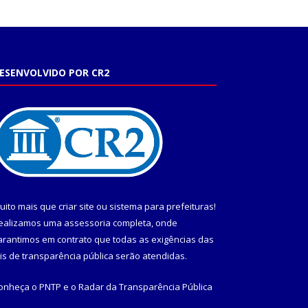
ESENVOLVIDO POR CR2
uito mais que
criar site
ou
sistema para prefeituras
!
ealizamos uma
assessoria
completa, onde
arantimos em contrato que todas as exigências das
eis de transparência pública
serão atendidas.
onheça o
PNTP
e o
Radar da Transparência Pública