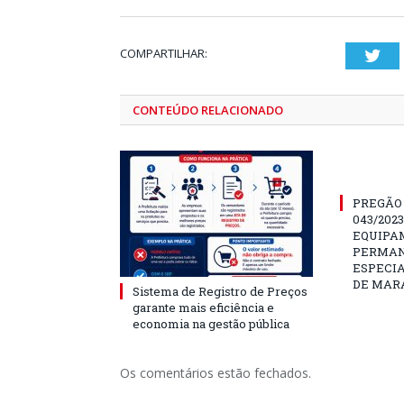
COMPARTILHAR:
Twi
CONTEÚDO RELACIONADO
PREGÃO
043/202
EQUIPA
PERMAN
ESPECI
DE MAR
Sistema de Registro de Preços
garante mais eficiência e
economia na gestão pública
Os comentários estão fechados.