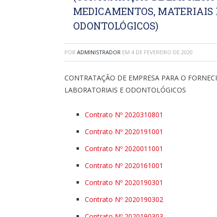
MEDICAMENTOS, MATERIAIS 
ODONTOLÓGICOS)
POR
ADMINISTRADOR
EM
4 DE FEVEREIRO DE 2020
CONTRATAÇÃO DE EMPRESA PARA O FORNECI
LABORATORIAIS E ODONTOLÓGICOS
Contrato Nº 2020310801
Contrato Nº 2020191001
Contrato Nº 2020011001
Contrato Nº 2020161001
Contrato Nº 2020190301
Contrato Nº 2020190302
Contrato Nº 2020190303