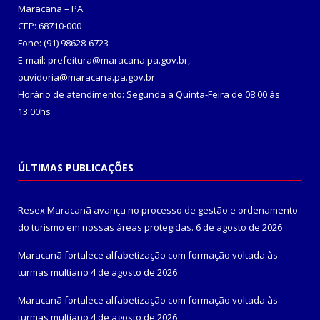
Maracanã – PA
CEP: 68710-000
Fone: (91) 98628-6723
E-mail: prefeitura@maracana.pa.gov.br,
ouvidoria@maracana.pa.gov.br
Horário de atendimento: Segunda a Quinta-Feira de 08:00 às
13:00hs
ÚLTIMAS PUBLICAÇÕES
Resex Maracanã avança no processo de gestão e ordenamento
do turismo em nossas áreas protegidas.
6 de agosto de 2026
Maracanã fortalece alfabetização com formação voltada às
turmas multiano
4 de agosto de 2026
Maracanã fortalece alfabetização com formação voltada às
turmas multiano
4 de agosto de 2026