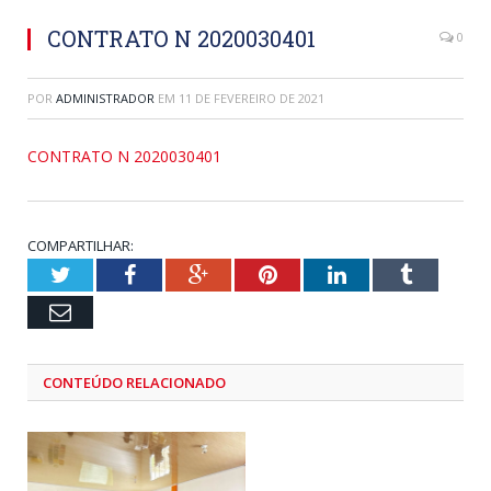
CONTRATO N 2020030401
0
POR
ADMINISTRADOR
EM
11 DE FEVEREIRO DE 2021
CONTRATO N 2020030401
COMPARTILHAR:
Twitter
Facebook
Google+
Pinterest
LinkedIn
Tumblr
Email
CONTEÚDO RELACIONADO