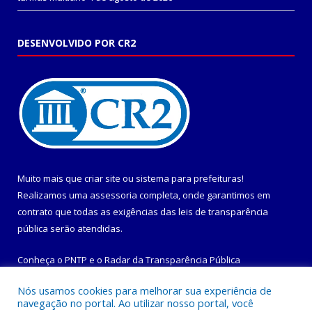
DESENVOLVIDO POR CR2
Muito mais que
criar site
ou
sistema para prefeituras
!
Realizamos uma
assessoria
completa, onde garantimos em
contrato que todas as exigências das
leis de transparência
pública
serão atendidas.
Conheça o
PNTP
e o
Radar da Transparência Pública
Nós usamos cookies para melhorar sua experiência de
navegação no portal. Ao utilizar nosso portal, você