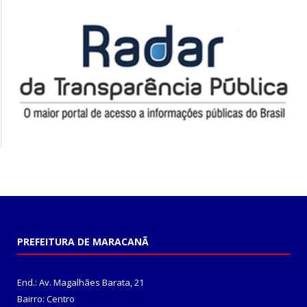
PREFEITURA DE MARACANÃ
End.: Av. Magalhães Barata, 21
Bairro: Centro