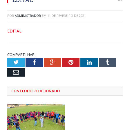
POR
ADMINISTRADOR
EM
11 DE FEVEREIRO DE 2021
EDITAL
COMPARTILHAR:
Twitter
Facebook
Google+
Pinterest
LinkedIn
Tumblr
Email
CONTEÚDO RELACIONADO