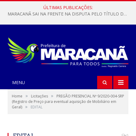
ÚLTIMAS PUBLICAÇÕES:
MARACANÃ SAI NA FRENTE NA DISPUTA PELO TÍTULO DA COPA PARÁ SUB-17!
MENU
»
»
Home
Licitações
PREGÃO PRESENCIAL Nº 9/2020-004-SRP
(Registro de Preço para eventual aquisição de Mobiliário em
»
Geral)
EDITAL
EDITAL
0