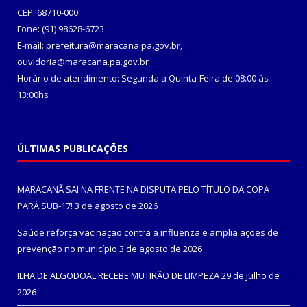
CEP: 68710-000
Fone: (91) 98628-6723
E-mail: prefeitura@maracana.pa.gov.br,
ouvidoria@maracana.pa.gov.br
Horário de atendimento: Segunda a Quinta-Feira de 08:00 às
13:00hs
ÚLTIMAS PUBLICAÇÕES
MARACANÃ SAI NA FRENTE NA DISPUTA PELO TÍTULO DA COPA
PARÁ SUB-17!
3 de agosto de 2026
Saúde reforça vacinação contra a influenza e amplia ações de
prevenção no município
3 de agosto de 2026
ILHA DE ALGODOAL RECEBE MUTIRÃO DE LIMPEZA
29 de julho de
2026