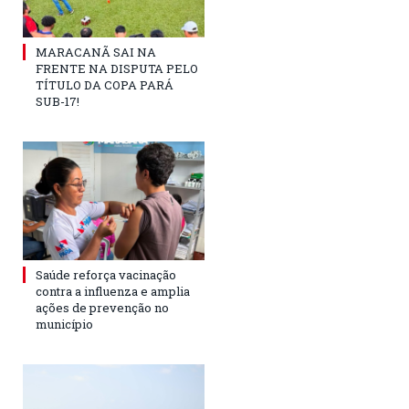
MARACANÃ SAI NA
FRENTE NA DISPUTA PELO
TÍTULO DA COPA PARÁ
SUB-17!
Saúde reforça vacinação
contra a influenza e amplia
ações de prevenção no
município