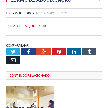
POR
ADMINISTRADOR
EM
30 DE MARÇO DE 2021
TERMO DE ADJUDICAÇÃO
COMPARTILHAR:
Twitter
Facebook
Google+
Pinterest
LinkedIn
Tumblr
Email
CONTEÚDO RELACIONADO