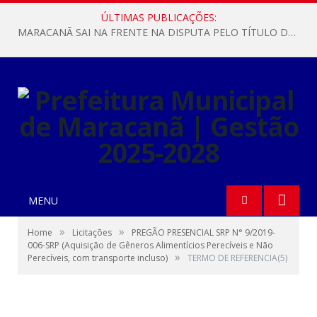
ÚLTIMAS PUBLICAÇÕES:
MARACANÃ SAI NA FRENTE NA DISPUTA PELO TÍTULO DA COPA PARÁ SUB-17!
MENU
»
»
Home
Licitações
PREGÃO PRESENCIAL SRP N° 9/2019-
006-SRP (Aquisição de Gêneros Alimentícios Perecíveis e Não
»
Perecíveis, com transporte incluso)
TERMO DE REFERENCIA(5)