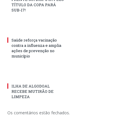
TÍTULO DA COPA PARÁ
SUB-17!
Saúde reforça vacinação
contra a influenza e amplia
ações de prevenção no
município
ILHA DE ALGODOAL
RECEBE MUTIRÃO DE
LIMPEZA
Os comentários estão fechados.