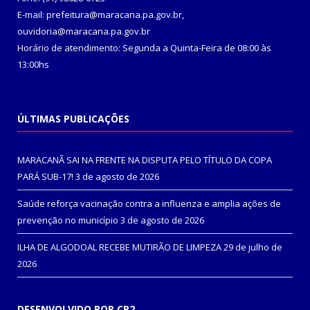
E-mail: prefeitura@maracana.pa.gov.br,
ouvidoria@maracana.pa.gov.br
Horário de atendimento: Segunda a Quinta-Feira de 08:00 às
13:00hs
ÚLTIMAS PUBLICAÇÕES
MARACANÃ SAI NA FRENTE NA DISPUTA PELO TÍTULO DA COPA
PARÁ SUB-17!
3 de agosto de 2026
Saúde reforça vacinação contra a influenza e amplia ações de
prevenção no município
3 de agosto de 2026
ILHA DE ALGODOAL RECEBE MUTIRÃO DE LIMPEZA
29 de julho de
2026
DESENVOLVIDO POR CR2