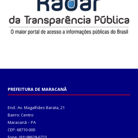
PREFEITURA DE MARACANÃ
End.: Av. Magalhães Barata, 21
Bairro: Centro
Maracanã – PA
CEP: 68710-000
Fone: (91) 98628-6723