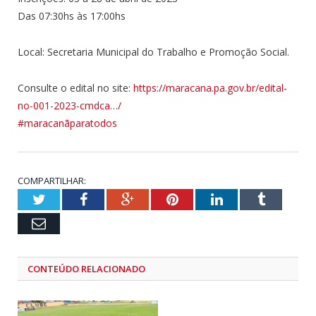
Das 07:30hs às 17:00hs
Local: Secretaria Municipal do Trabalho e Promoção Social.
Consulte o edital no site:
https://maracana.pa.gov.br/edital-
no-001-2023-cmdca…/
#maracanãparatodos
COMPARTILHAR:
Twitter
Facebook
Google+
Pinterest
LinkedIn
Tumblr
Email
CONTEÚDO RELACIONADO