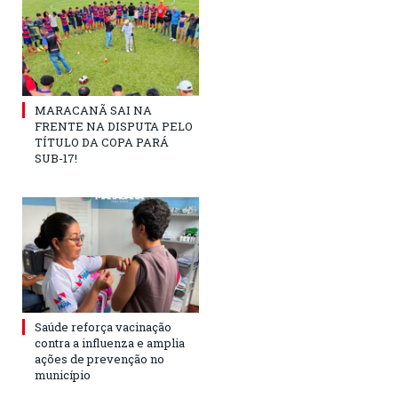
MARACANÃ SAI NA
FRENTE NA DISPUTA PELO
TÍTULO DA COPA PARÁ
SUB-17!
Saúde reforça vacinação
contra a influenza e amplia
ações de prevenção no
município