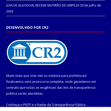
ILHA DE ALGODOAL RECEBE MUTIRÃO DE LIMPEZA
29 de julho de
2026
DESENVOLVIDO POR CR2
Muito mais que
criar site
ou
sistema para prefeituras
!
Realizamos uma
assessoria
completa, onde garantimos em
contrato que todas as exigências das
leis de transparência
pública
serão atendidas.
Conheça o
PNTP
e o
Radar da Transparência Pública