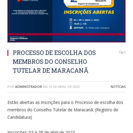
PROCESSO DE ESCOLHA DOS
0
MEMBROS DO CONSELHO
TUTELAR DE MARACANÃ
POR
ADMINISTRADOR
EM
12 DE ABRIL DE 2023
NOTÍCIAS
Estão abertas as inscrições para o Processo de escolha dos
membros do Conselho Tutelar de Maracanã. (Registro de
Candidatura)
Inscrições: 03 à 28 de abril de 2023