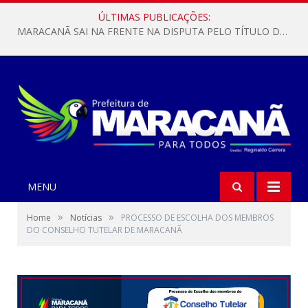
ÚLTIMAS PUBLICAÇÕES:
MARACANÃ SAI NA FRENTE NA DISPUTA PELO TÍTULO DA COPA PARÁ SUB-17!
MENU
»
»
Home
Notícias
PROCESSO DE ESCOLHA DOS MEMBROS
DO CONSELHO TUTELAR DE MARACANÃ