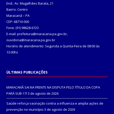
End.: Av. Magalhães Barata, 21
Bairro: Centro
Maracanã – PA
CEP: 68710-000
Fone: (91) 98628-6723
E-mail: prefeitura@maracana.pa.gov.br,
ouvidoria@maracana.pa.gov.br
Horário de atendimento: Segunda a Quinta-Feira de 08:00 às
13:00hs
ÚLTIMAS PUBLICAÇÕES
MARACANÃ SAI NA FRENTE NA DISPUTA PELO TÍTULO DA COPA
PARÁ SUB-17!
3 de agosto de 2026
Saúde reforça vacinação contra a influenza e amplia ações de
prevenção no município
3 de agosto de 2026