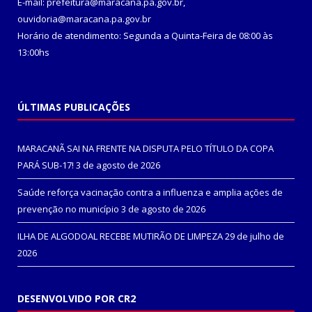
E-mail: prefeitura@maracana.pa.gov.br,
ouvidoria@maracana.pa.gov.br
Horário de atendimento: Segunda a Quinta-Feira de 08:00 às
13:00hs
ÚLTIMAS PUBLICAÇÕES
MARACANÃ SAI NA FRENTE NA DISPUTA PELO TÍTULO DA COPA
PARÁ SUB-17!
3 de agosto de 2026
Saúde reforça vacinação contra a influenza e amplia ações de
prevenção no município
3 de agosto de 2026
ILHA DE ALGODOAL RECEBE MUTIRÃO DE LIMPEZA
29 de julho de
2026
DESENVOLVIDO POR CR2