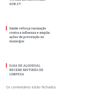
SUB-17!
Saúde reforça vacinação
contra a influenza e amplia
ações de prevenção no
município
ILHA DE ALGODOAL
RECEBE MUTIRÃO DE
LIMPEZA
Os comentários estão fechados.