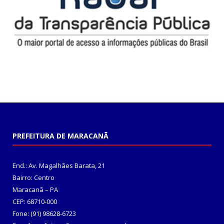
PREFEITURA DE MARACANÃ
End.: Av. Magalhães Barata, 21
Bairro: Centro
Maracanã – PA
CEP: 68710-000
Fone: (91) 98628-6723