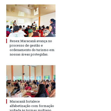
Resex Maracanã avança no
processo de gestão e
ordenamento do turismo em
nossas áreas protegidas.
Maracanã fortalece
alfabetização com formação
voltada às turmas multiano