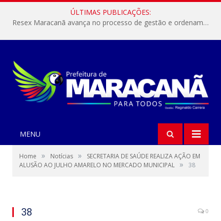
ÚLTIMAS PUBLICAÇÕES:
Resex Maracanã avança no processo de gestão e ordenamento do turismo em nossas áreas protegidas.
MENU
»
»
Home
Notícias
SECRETARIA DE SAÚDE REALIZA AÇÃO EM
»
ALUSÃO AO JULHO AMARELO NO MERCADO MUNICIPAL
38
38
0