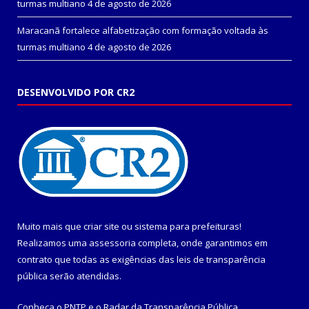
turmas multiano
4 de agosto de 2026
Maracanã fortalece alfabetização com formação voltada às
turmas multiano
4 de agosto de 2026
DESENVOLVIDO POR CR2
Muito mais que
criar site
ou
sistema para prefeituras
!
Realizamos uma
assessoria
completa, onde garantimos em
contrato que todas as exigências das
leis de transparência
pública
serão atendidas.
Conheça o
PNTP
e o
Radar da Transparência Pública