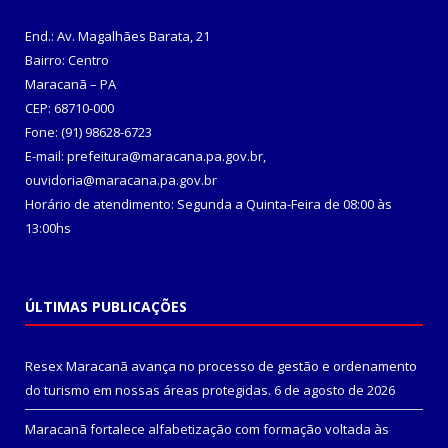
End.: Av. Magalhães Barata, 21
Bairro: Centro
Maracanã – PA
CEP: 68710-000
Fone: (91) 98628-6723
E-mail: prefeitura@maracana.pa.gov.br,
ouvidoria@maracana.pa.gov.br
Horário de atendimento: Segunda a Quinta-Feira de 08:00 às
13:00hs
ÚLTIMAS PUBLICAÇÕES
Resex Maracanã avança no processo de gestão e ordenamento
do turismo em nossas áreas protegidas.
6 de agosto de 2026
Maracanã fortalece alfabetização com formação voltada às