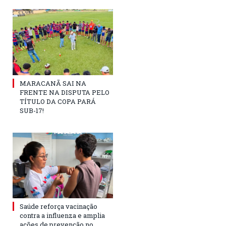
MARACANÃ SAI NA
FRENTE NA DISPUTA PELO
TÍTULO DA COPA PARÁ
SUB-17!
Saúde reforça vacinação
contra a influenza e amplia
ações de prevenção no