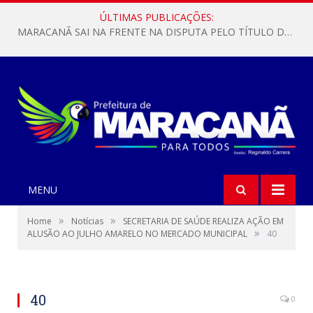
ÚLTIMAS PUBLICAÇÕES:
MARACANÃ SAI NA FRENTE NA DISPUTA PELO TÍTULO DA COPA PARÁ SUB-17!
MENU
»
»
Home
Notícias
SECRETARIA DE SAÚDE REALIZA AÇÃO EM
»
ALUSÃO AO JULHO AMARELO NO MERCADO MUNICIPAL
40
40
0