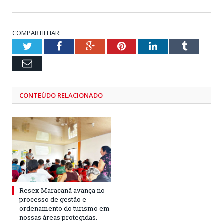
COMPARTILHAR:
Twitter
Facebook
Google+
Pinterest
LinkedIn
Tumblr
Email
CONTEÚDO RELACIONADO
Resex Maracanã avança no
processo de gestão e
ordenamento do turismo em
nossas áreas protegidas.