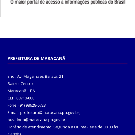
PREFEITURA DE MARACANÃ
End.: Av. Magalhães Barata, 21
Bairro: Centro
Maracanã – PA
CEP: 68710-000
Fone: (91) 98628-6723
E-mail: prefeitura@maracana.pa.gov.br,
ouvidoria@maracana.pa.gov.br
Horário de atendimento: Segunda a Quinta-Feira de 08:00 às
13:00hs