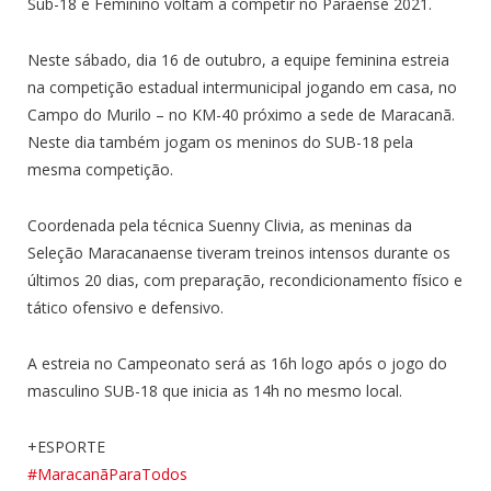
Sub-18 e Feminino voltam a competir no Paraense 2021.
Neste sábado, dia 16 de outubro, a equipe feminina estreia
na competição estadual intermunicipal jogando em casa, no
Campo do Murilo – no KM-40 próximo a sede de Maracanã.
Neste dia também jogam os meninos do SUB-18 pela
mesma competição.
Coordenada pela técnica Suenny Clivia, as meninas da
Seleção Maracanaense tiveram treinos intensos durante os
últimos 20 dias, com preparação, recondicionamento físico e
tático ofensivo e defensivo.
A estreia no Campeonato será as 16h logo após o jogo do
masculino SUB-18 que inicia as 14h no mesmo local.
+ESPORTE
#MaracanãParaTodos