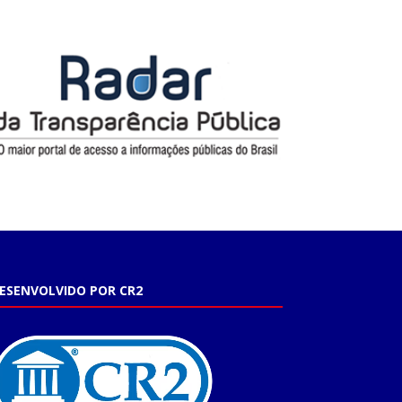
ESENVOLVIDO POR CR2