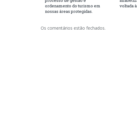
processo de gestão e
alfabeti
ordenamento do turismo em
voltada 
nossas áreas protegidas.
Os comentários estão fechados.