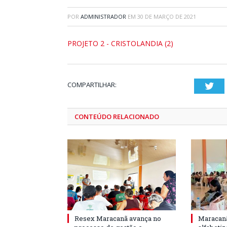
POR
ADMINISTRADOR
EM
30 DE MARÇO DE 2021
PROJETO 2 - CRISTOLANDIA (2)
COMPARTILHAR:
Twi
CONTEÚDO RELACIONADO
Resex Maracanã avança no
Maracanã