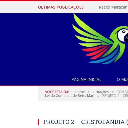
ÚLTIMAS PUBLICAÇÕES:
PÁGINA INICIAL
O MU
»
»
VOCÊ ESTÁ EM:
Home
Licitações
TOMADA
»
Lei da Comunidade Beira Mar)
PROJETO 2 – CR
PROJETO 2 – CRISTOLANDIA (