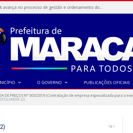
Resex Maracanã avança no processo de gestão e ordenamento do turismo em nossas áreas protegidas.
NICÍPIO
O GOVERNO
PUBLICAÇÕES OFICIAIS
 DE PREÇOS N° 003/2019 (Contratação de empresa especializada para a exe
ISTOLANDIA (2)
2)
0