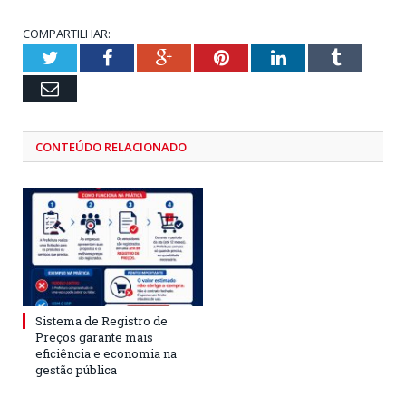
COMPARTILHAR:
Twitter
Facebook
Google+
Pinterest
LinkedIn
Tumblr
Email
CONTEÚDO RELACIONADO
Sistema de Registro de
Preços garante mais
eficiência e economia na
gestão pública