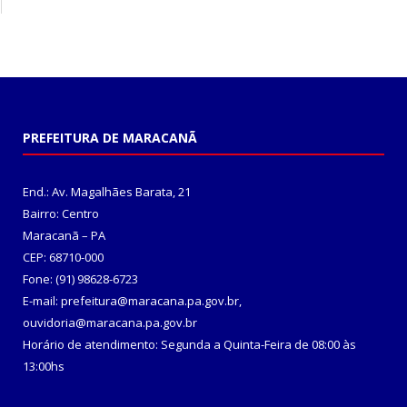
PREFEITURA DE MARACANÃ
End.: Av. Magalhães Barata, 21
Bairro: Centro
Maracanã – PA
CEP: 68710-000
Fone: (91) 98628-6723
E-mail: prefeitura@maracana.pa.gov.br,
ouvidoria@maracana.pa.gov.br
Horário de atendimento: Segunda a Quinta-Feira de 08:00 às
13:00hs