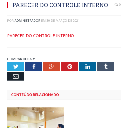
PARECER DO CONTROLE INTERNO
0
POR
ADMINISTRADOR
EM
30 DE MARÇO DE 2021
PARECER DO CONTROLE INTERNO
COMPARTILHAR:
Twitter
Facebook
Google+
Pinterest
LinkedIn
Tumblr
Email
CONTEÚDO RELACIONADO