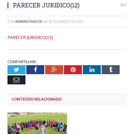
PARECER JURIDICO(12)
0
POR
ADMINISTRADOR
EM
30 DE MARÇO DE 2021
PARECER JURIDICO(12)
COMPARTILHAR:
Twitter
Facebook
Google+
Pinterest
LinkedIn
Tumblr
Email
CONTEÚDO RELACIONADO