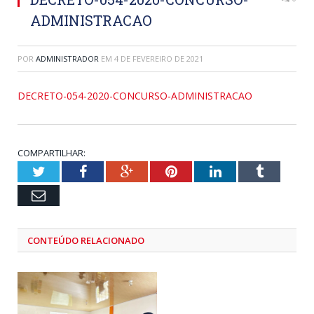
ADMINISTRACAO
POR
ADMINISTRADOR
EM
4 DE FEVEREIRO DE 2021
DECRETO-054-2020-CONCURSO-ADMINISTRACAO
COMPARTILHAR:
Twitter
Facebook
Google+
Pinterest
LinkedIn
Tumblr
Email
CONTEÚDO RELACIONADO