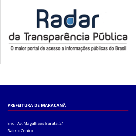
PREFEITURA DE MARACANÃ
End.: Av. Magalhães Barata, 21
Bairro: Centro