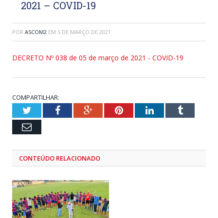
2021 – COVID-19
POR
ASCOM2
EM
5 DE MARÇO DE 2021
DECRETO Nº 038 de 05 de março de 2021 - COVID-19
COMPARTILHAR:
Twitter
Facebook
Google+
Pinterest
LinkedIn
Tumblr
Email
CONTEÚDO RELACIONADO