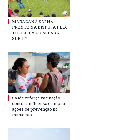
MARACANÃ SAI NA
FRENTE NA DISPUTA PELO
TÍTULO DA COPA PARÁ
SUB-17!
Saúde reforça vacinação
contra a influenza e amplia
ações de prevenção no
município