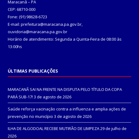
Maracanã – PA
CEP: 68710-000
Fone: (91) 98628-6723
E-mail: prefeitura@maracana.pa.gov.br,
ouvidoria@maracana.pa.gov.br
Horário de atendimento: Segunda a Quinta-Feira de 08:00 às
13:00hs
ÚLTIMAS PUBLICAÇÕES
MARACANÃ SAI NA FRENTE NA DISPUTA PELO TÍTULO DA COPA
PARÁ SUB-17!
3 de agosto de 2026
Saúde reforça vacinação contra a influenza e amplia ações de
prevenção no município
3 de agosto de 2026
ILHA DE ALGODOAL RECEBE MUTIRÃO DE LIMPEZA
29 de julho de
2026