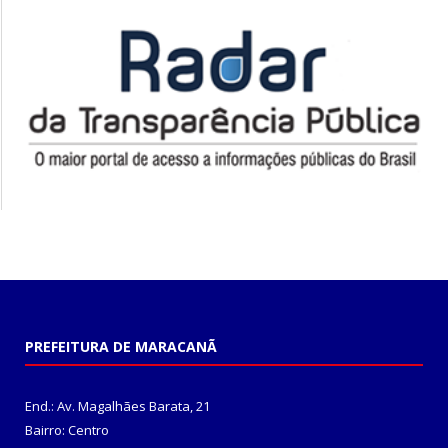
PREFEITURA DE MARACANÃ
End.: Av. Magalhães Barata, 21
Bairro: Centro