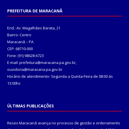
PREFEITURA DE MARACANÃ
End.: Av. Magalhães Barata, 21
Bairro: Centro
Maracanã – PA
CEP: 68710-000
Fone: (91) 98628-6723
E-mail: prefeitura@maracana.pa.gov.br,
ouvidoria@maracana.pa.gov.br
Horário de atendimento: Segunda a Quinta-Feira de 08:00 às
13:00hs
ÚLTIMAS PUBLICAÇÕES
Resex Maracanã avança no processo de gestão e ordenamento