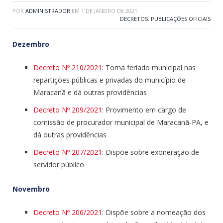
POR
ADMINISTRADOR
EM
1 DE JANEIRO DE 2021
DECRETOS
,
PUBLICAÇÕES OFICIAIS
Dezembro
Decreto Nº 210/2021
: Torna feriado municipal nas
repartições públicas e privadas do município de
Maracanã e dá outras providências
Decreto Nº 209/2021
: Provimento em cargo de
comissão de procurador municipal de Maracanã-PA, e
dá outras providências
Decreto Nº 207/2021
: Dispõe sobre exoneração de
servidor público
Novembro
Decreto Nº 206/2021
: Dispõe sobre a nomeação dos