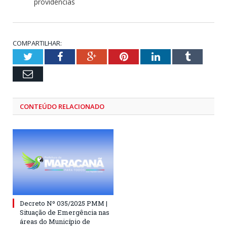
providências
COMPARTILHAR:
Twitter
Facebook
Google+
Pinterest
LinkedIn
Tumblr
Email
CONTEÚDO RELACIONADO
Decreto Nº 035/2025 PMM |
Situação de Emergência nas
áreas do Município de