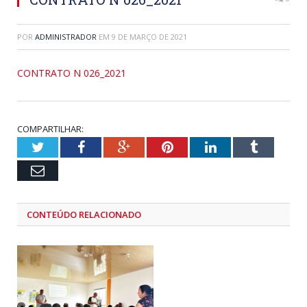
POR
ADMINISTRADOR
EM
9 DE MARÇO DE 2021
CONTRATO N 026_2021
COMPARTILHAR:
Twitter
Facebook
Google+
Pinterest
LinkedIn
Tumblr
Email
CONTEÚDO RELACIONADO