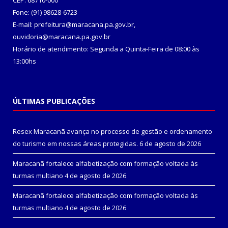
CEP: 68710-000
Fone: (91) 98628-6723
E-mail: prefeitura@maracana.pa.gov.br,
ouvidoria@maracana.pa.gov.br
Horário de atendimento: Segunda a Quinta-Feira de 08:00 às
13:00hs
ÚLTIMAS PUBLICAÇÕES
Resex Maracanã avança no processo de gestão e ordenamento
do turismo em nossas áreas protegidas.
6 de agosto de 2026
Maracanã fortalece alfabetização com formação voltada às
turmas multiano
4 de agosto de 2026
Maracanã fortalece alfabetização com formação voltada às
turmas multiano
4 de agosto de 2026