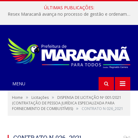
ÚLTIMAS PUBLICAÇÕES:
Resex Maracanã avança no processo de gestão e ordenamento do turismo em nossas áreas protegidas.
MENU
»
»
Home
Licitações
DISPENSA DE LICITAÇÃO Nº 001/2021
(CONTRATAÇÃO DE PESSOA JURÍDICA ESPECIALIZADA PARA
»
FORNECIMENTO DE COMBUSTÍVEIS)
CONTRATO N 026_2021
CONTRATO N 026_2021
0