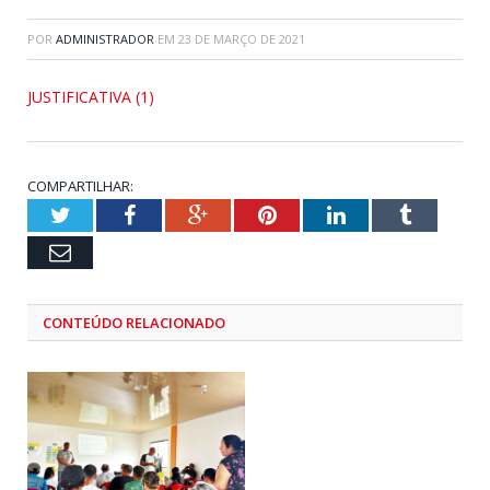
POR
ADMINISTRADOR
EM
23 DE MARÇO DE 2021
JUSTIFICATIVA (1)
COMPARTILHAR:
Twitter
Facebook
Google+
Pinterest
LinkedIn
Tumblr
Email
CONTEÚDO RELACIONADO