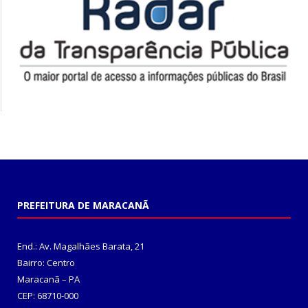
PREFEITURA DE MARACANÃ
End.: Av. Magalhães Barata, 21
Bairro: Centro
Maracanã – PA
CEP: 68710-000