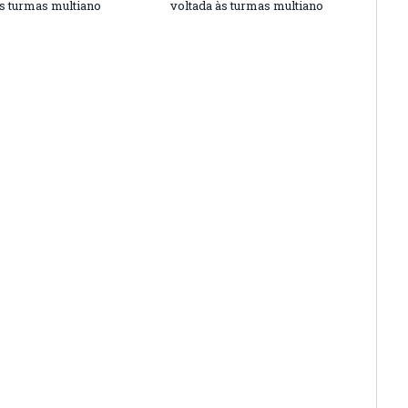
às turmas multiano
voltada às turmas multiano