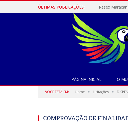
ÚLTIMAS PUBLICAÇÕES:
PÁGINA INICIAL
O MU
»
»
VOCÊ ESTÁ EM:
Home
Licitações
DISPEN
COMPROVAÇÃO DE FINALIDA