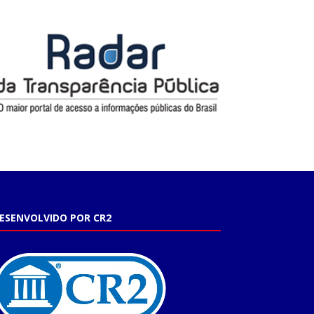
ESENVOLVIDO POR CR2