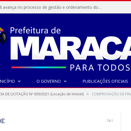
Resex Maracanã avança no processo de gestão e ordenamento do turismo em nossas áreas protegidas.
NICÍPIO
O GOVERNO
PUBLICAÇÕES OFICIAIS
»
SA DE LICITAÇÃO Nº 009/2021 (Locação de Imóvel)
COMPROVAÇÃO DE FIN
DE
0