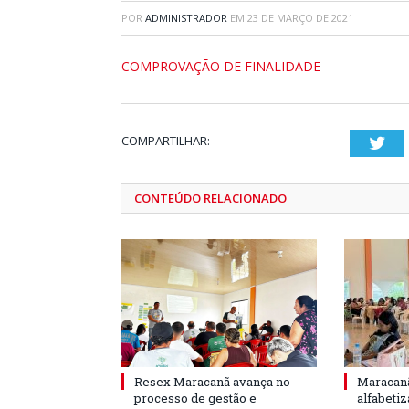
POR
ADMINISTRADOR
EM
23 DE MARÇO DE 2021
COMPROVAÇÃO DE FINALIDADE
COMPARTILHAR:
Twi
CONTEÚDO RELACIONADO
Resex Maracanã avança no
Maracanã
processo de gestão e
alfabeti