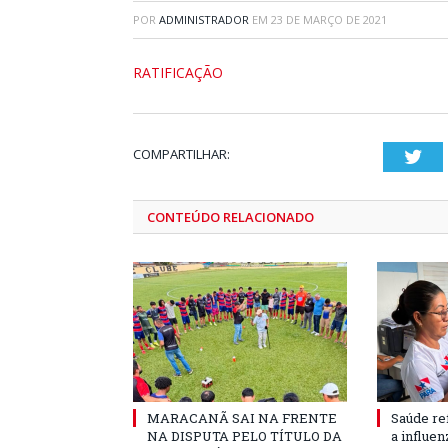
POR
ADMINISTRADOR
EM
23 DE MARÇO DE 2021
RATIFICAÇÃO
COMPARTILHAR:
Twi
CONTEÚDO RELACIONADO
MARACANÃ SAI NA FRENTE
Saúde re
NA DISPUTA PELO TÍTULO DA
a influe