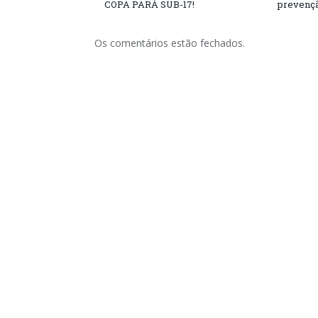
COPA PARÁ SUB-17!
prevençã
Os comentários estão fechados.