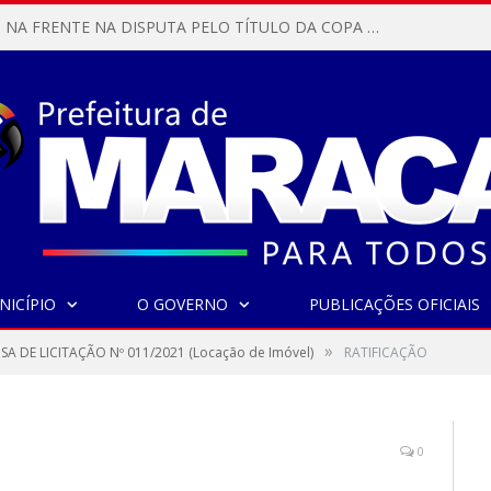
MARACANÃ SAI NA FRENTE NA DISPUTA PELO TÍTULO DA COPA PARÁ SUB-17!
NICÍPIO
O GOVERNO
PUBLICAÇÕES OFICIAIS
»
SA DE LICITAÇÃO Nº 011/2021 (Locação de Imóvel)
RATIFICAÇÃO
0