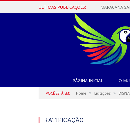
ÚLTIMAS PUBLICAÇÕES:
PÁGINA INICIAL
O MU
»
»
VOCÊ ESTÁ EM:
Home
Licitações
DISPEN
RATIFICAÇÃO