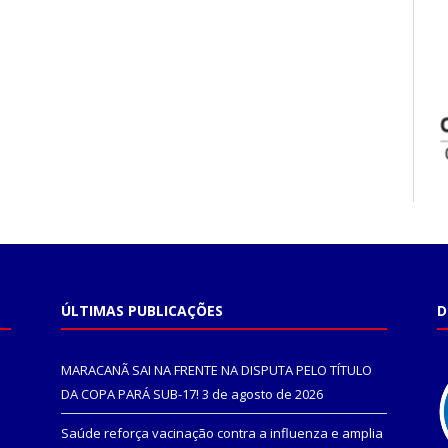
ÚLTIMAS PUBLICAÇÕES
D
MARACANÃ SAI NA FRENTE NA DISPUTA PELO TÍTULO
DA COPA PARÁ SUB-17!
3 de agosto de 2026
Saúde reforça vacinação contra a influenza e amplia