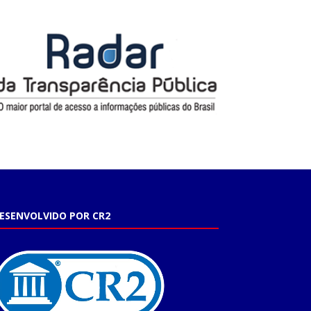
ESENVOLVIDO POR CR2