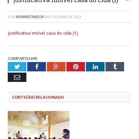
POR
ADMINISTRADOR
EM
5 DE MAIO DE 2023
justificativa imóvel casa do cida (1)
COMPARTILHAR:
Twitter
Facebook
Google+
Pinterest
LinkedIn
Tumblr
Email
CONTEÚDO RELACIONADO