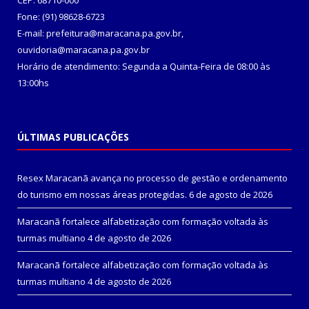
CEP: 68710-000
Fone: (91) 98628-6723
E-mail: prefeitura@maracana.pa.gov.br,
ouvidoria@maracana.pa.gov.br
Horário de atendimento: Segunda a Quinta-Feira de 08:00 às
13:00hs
ÚLTIMAS PUBLICAÇÕES
Resex Maracanã avança no processo de gestão e ordenamento
do turismo em nossas áreas protegidas.
6 de agosto de 2026
Maracanã fortalece alfabetização com formação voltada às
turmas multiano
4 de agosto de 2026
Maracanã fortalece alfabetização com formação voltada às
turmas multiano
4 de agosto de 2026