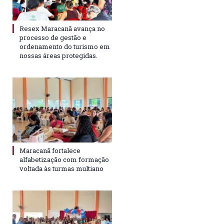
Resex Maracanã avança no
processo de gestão e
ordenamento do turismo em
nossas áreas protegidas.
Maracanã fortalece
alfabetização com formação
voltada às turmas multiano