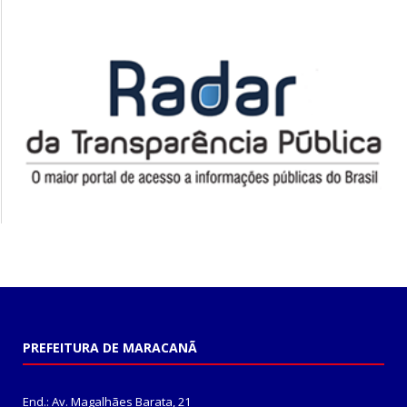
PREFEITURA DE MARACANÃ
End.: Av. Magalhães Barata, 21