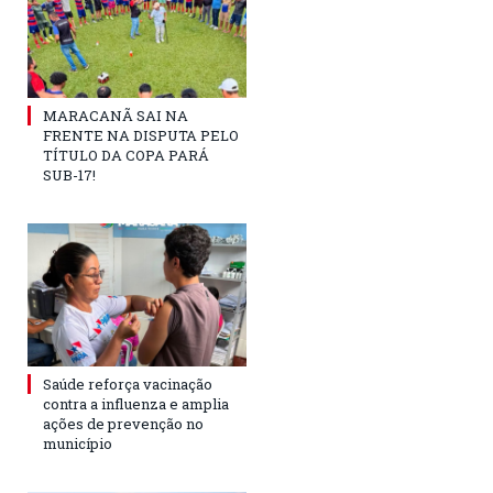
MARACANÃ SAI NA
FRENTE NA DISPUTA PELO
TÍTULO DA COPA PARÁ
SUB-17!
Saúde reforça vacinação
contra a influenza e amplia
ações de prevenção no
município