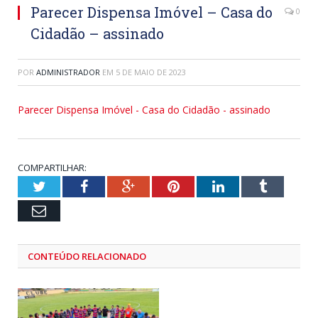
Parecer Dispensa Imóvel – Casa do
0
Cidadão – assinado
POR
ADMINISTRADOR
EM
5 DE MAIO DE 2023
Parecer Dispensa Imóvel - Casa do Cidadão - assinado
COMPARTILHAR:
Twitter
Facebook
Google+
Pinterest
LinkedIn
Tumblr
Email
CONTEÚDO RELACIONADO