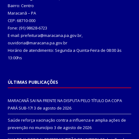
Bairro: Centro
Maracanã – PA
CEP: 68710-000
Fone: (91) 98628-6723
E-mail: prefeitura@maracana.pa.gov.br,
ouvidoria@maracana.pa.gov.br
Horário de atendimento: Segunda a Quinta-Feira de 08:00 às
13:00hs
ÚLTIMAS PUBLICAÇÕES
MARACANÃ SAI NA FRENTE NA DISPUTA PELO TÍTULO DA COPA
PARÁ SUB-17!
3 de agosto de 2026
Saúde reforça vacinação contra a influenza e amplia ações de
prevenção no município
3 de agosto de 2026