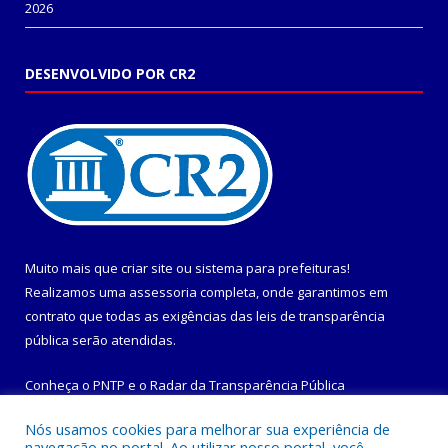
2026
DESENVOLVIDO POR CR2
Muito mais que
criar site
ou
sistema para prefeituras
!
Realizamos uma
assessoria
completa, onde garantimos em
contrato que todas as exigências das
leis de transparência
pública
serão atendidas.
Conheça o
PNTP
e o
Radar da Transparência Pública
Nós usamos cookies para melhorar sua experiência de
navegação no portal. Ao utilizar nosso portal, você