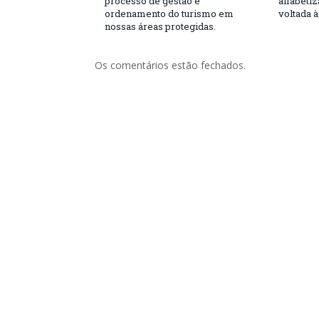
processo de gestão e
alfabeti
ordenamento do turismo em
voltada 
nossas áreas protegidas.
Os comentários estão fechados.