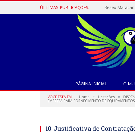
ÚLTIMAS PUBLICAÇÕES:
PÁGINA INICIAL
O MU
»
»
VOCÊ ESTÁ EM:
Home
Licitações
DISPE
EMPRESA PARA FORNECIMENTO DE EQUIPAMENTOS DE
10-Justificativa de Contratação