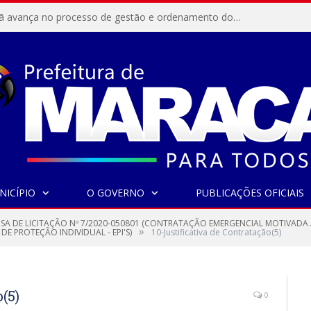
Resex Maracanã avança no processo de gestão e ordenamento do turismo em nossas áreas protegidas.
NICÍPIO
O GOVERNO
PUBLICAÇÕES OFICIAIS
NSA DE LICITAÇÃO Nº 7/2020-050801 (CONTRATAÇÃO EMERGENCIAL MOTIVAD
»
 PROTEÇÃO INDIVIDUAL - EPI'S)
10-Justificativa de Contratação(5)
(5)
0