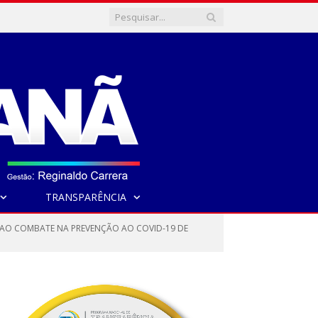
TRANSPARÊNCIA
A AO COMBATE NA PREVENÇÃO AO COVID-19 DE