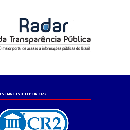
ESENVOLVIDO POR CR2