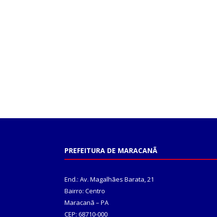
PREFEITURA DE MARACANÃ
End.: Av. Magalhães Barata, 21
Bairro: Centro
Maracanã – PA
CEP: 68710-000