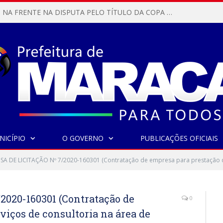
MARACANÃ SAI NA FRENTE NA DISPUTA PELO TÍTULO DA COPA PARÁ SUB-17!
NICÍPIO
O GOVERNO
PUBLICAÇÕES OFICIAIS
SA DE LICITAÇÃO Nº 7/2020-160301 (Contratação de empresa para prestação de 
020-160301 (Contratação de
0
viços de consultoria na área de