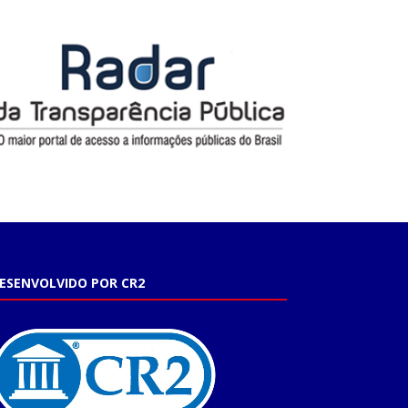
ESENVOLVIDO POR CR2