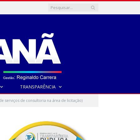
TRANSPARÊNCIA
serviços de consultoria na área de licitação)