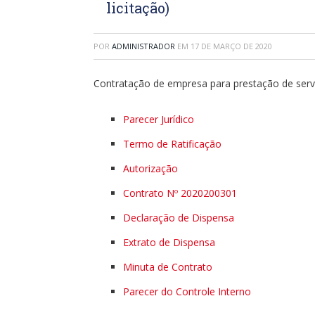
licitação)
POR
ADMINISTRADOR
EM
17 DE MARÇO DE 2020
Contratação de empresa para prestação de serviç
Parecer Jurídico
Termo de Ratificação
Autorização
Contrato Nº 2020200301
Declaração de Dispensa
Extrato de Dispensa
Minuta de Contrato
Parecer do Controle Interno