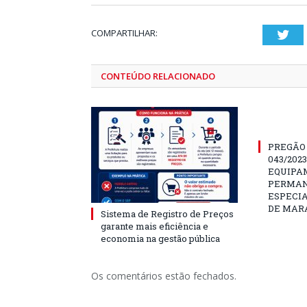
COMPARTILHAR:
Twi
CONTEÚDO RELACIONADO
PREGÃO
043/202
EQUIPA
PERMAN
ESPECI
DE MAR
Sistema de Registro de Preços
garante mais eficiência e
economia na gestão pública
Os comentários estão fechados.