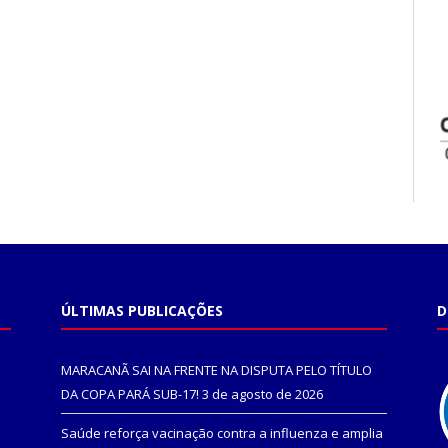
ÚLTIMAS PUBLICAÇÕES
D
MARACANÃ SAI NA FRENTE NA DISPUTA PELO TÍTULO
DA COPA PARÁ SUB-17!
3 de agosto de 2026
Saúde reforça vacinação contra a influenza e amplia