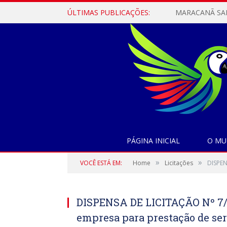
ÚLTIMAS PUBLICAÇÕES:
PÁGINA INICIAL
O MU
»
»
VOCÊ ESTÁ EM:
Home
Licitações
DISPEN
DISPENSA DE LICITAÇÃO Nº 7/2
empresa para prestação de ser