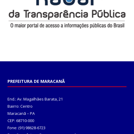
PREFEITURA DE MARACANÃ
End.: Av. Magalhães Barata, 21
Bairro: Centro
Maracanã – PA
CEP: 68710-000
Fone: (91) 98628-6723