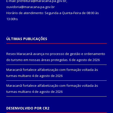
E-mail: prefeitura@maracana.pa.gov.br,
ouvidoria@maracana.pa.gov.br
Horário de atendimento: Segunda a Quinta-Feira de 08:00 às
13:00hs
ÚLTIMAS PUBLICAÇÕES
Resex Maracanã avança no processo de gestão e ordenamento
do turismo em nossas áreas protegidas.
6 de agosto de 2026
Maracanã fortalece alfabetização com formação voltada às
turmas multiano
4 de agosto de 2026
Maracanã fortalece alfabetização com formação voltada às
turmas multiano
4 de agosto de 2026
DESENVOLVIDO POR CR2