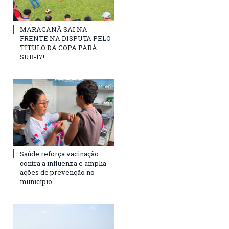
MARACANÃ SAI NA
FRENTE NA DISPUTA PELO
TÍTULO DA COPA PARÁ
SUB-17!
Saúde reforça vacinação
contra a influenza e amplia
ações de prevenção no
município