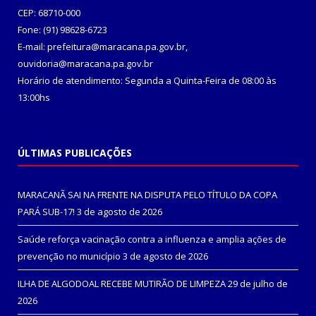
CEP: 68710-000
Fone: (91) 98628-6723
E-mail: prefeitura@maracana.pa.gov.br,
ouvidoria@maracana.pa.gov.br
Horário de atendimento: Segunda a Quinta-Feira de 08:00 às
13:00hs
ÚLTIMAS PUBLICAÇÕES
MARACANÃ SAI NA FRENTE NA DISPUTA PELO TÍTULO DA COPA
PARÁ SUB-17!
3 de agosto de 2026
Saúde reforça vacinação contra a influenza e amplia ações de
prevenção no município
3 de agosto de 2026
ILHA DE ALGODOAL RECEBE MUTIRÃO DE LIMPEZA
29 de julho de
2026