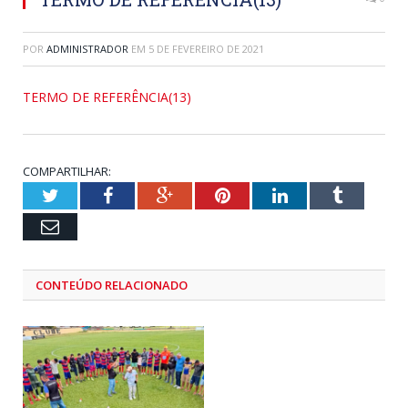
POR
ADMINISTRADOR
EM
5 DE FEVEREIRO DE 2021
TERMO DE REFERÊNCIA(13)
COMPARTILHAR:
Twitter
Facebook
Google+
Pinterest
LinkedIn
Tumblr
Email
CONTEÚDO RELACIONADO