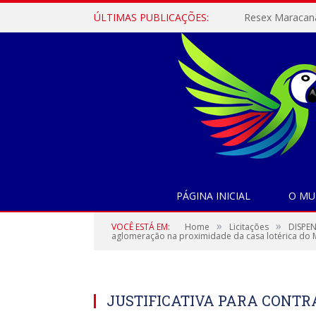
ÚLTIMAS PUBLICAÇÕES:
PÁGINA INICIAL
O MU
»
»
VOCÊ ESTÁ EM:
Home
Licitações
DISPEN
aglomeração na proximidade da casa lotérica do M
JUSTIFICATIVA PARA CONT