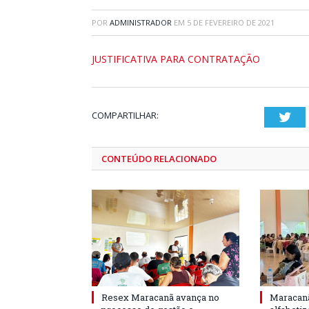
POR
ADMINISTRADOR
EM
5 DE FEVEREIRO DE 2021
JUSTIFICATIVA PARA CONTRATAÇÃO
COMPARTILHAR:
Twi
CONTEÚDO RELACIONADO
Resex Maracanã avança no
Maracanã