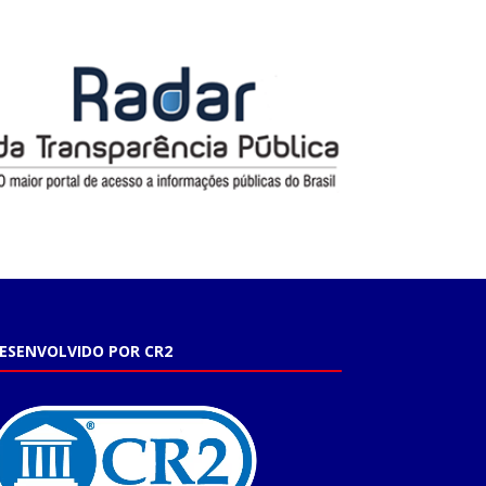
ESENVOLVIDO POR CR2