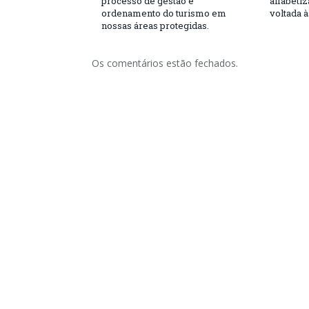
processo de gestão e
alfabeti
ordenamento do turismo em
voltada 
nossas áreas protegidas.
Os comentários estão fechados.