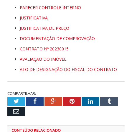
PARECER CONTROLE INTERNO
JUSTIFICATIVA
JUSTIFICATIVA DE PREÇO
DOCUMENTAÇÃO DE COMPROVAÇÃO
CONTRATO Nº 20230015
AVALIAÇÃO DO IMÓVEL
ATO DE DESIGNAÇÃO DO FISCAL DO CONTRATO
COMPARTILHAR:
Twitter
Facebook
Google+
Pinterest
LinkedIn
Tumblr
Email
CONTEÚDO RELACIONADO