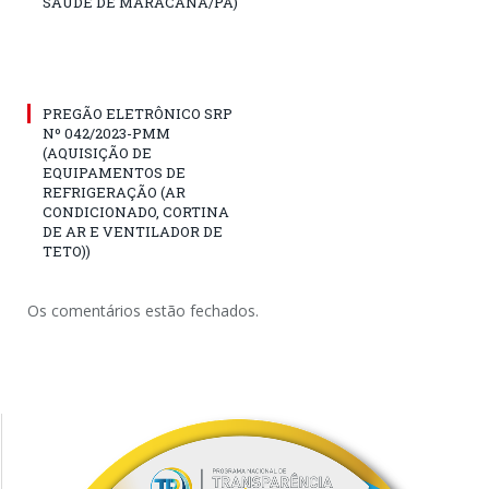
SAÚDE DE MARACANÃ/PA)
PREGÃO ELETRÔNICO SRP
Nº 042/2023-PMM
(AQUISIÇÃO DE
EQUIPAMENTOS DE
REFRIGERAÇÃO (AR
CONDICIONADO, CORTINA
DE AR E VENTILADOR DE
TETO))
Os comentários estão fechados.