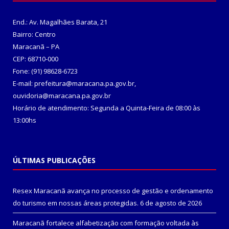
End.: Av. Magalhães Barata, 21
Bairro: Centro
Maracanã – PA
CEP: 68710-000
Fone: (91) 98628-6723
E-mail: prefeitura@maracana.pa.gov.br,
ouvidoria@maracana.pa.gov.br
Horário de atendimento: Segunda a Quinta-Feira de 08:00 às
13:00hs
ÚLTIMAS PUBLICAÇÕES
Resex Maracanã avança no processo de gestão e ordenamento
do turismo em nossas áreas protegidas.
6 de agosto de 2026
Maracanã fortalece alfabetização com formação voltada às