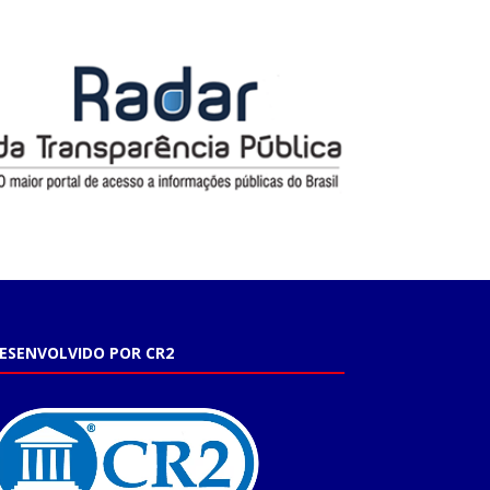
ESENVOLVIDO POR CR2