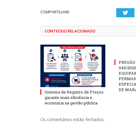
COMPARTILHAR:
Twi
CONTEÚDO RELACIONADO
PREGÃO
043/202
EQUIPA
PERMAN
ESPECI
DE MAR
Sistema de Registro de Preços
garante mais eficiência e
economia na gestão pública
Os comentários estão fechados.