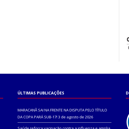
ÚLTIMAS PUBLICAÇÕES
D
MARACANÃ SAI NA FRENTE NA DISPUTA PELO TÍTULO
DA COPA PARÁ SUB-17!
3 de agosto de 2026
Saúde reforça vacinação contra a influenza e amplia