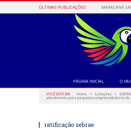
ÚLTIMAS PUBLICAÇÕES:
PÁGINA INICIAL
O MU
»
»
VOCÊ ESTÁ EM:
Home
Licitações
DISPEN
atendimento para pequenos empreendedores do mu
ratificação sebrae