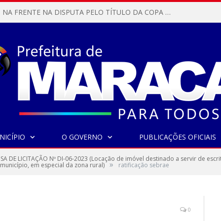
MARACANÃ SAI NA FRENTE NA DISPUTA PELO TÍTULO DA COPA PARÁ SUB-17!
NICÍPIO
O GOVERNO
PUBLICAÇÕES OFICIAIS
SA DE LICITAÇÃO Nº DI-06-2023 (Locação de imóvel destinado a servir de escr
»
nicípio, em especial da zona rural)
ratificação sebrae
0