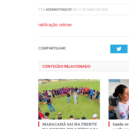
POR
ADMINISTRADOR
EM
11 DE MAIO DE 2023
ratificação sebrae
COMPARTILHAR:
Twi
CONTEÚDO RELACIONADO
MARACANÃ SAI NA FRENTE
Saúde re