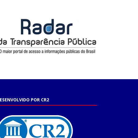
ESENVOLVIDO POR CR2