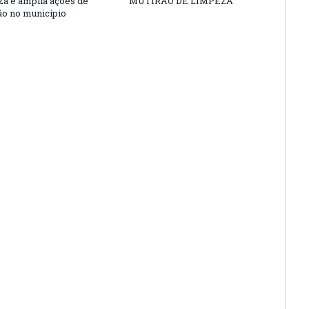
nza e amplia ações de
MUTIRÃO DE LIMPEZA
o no município