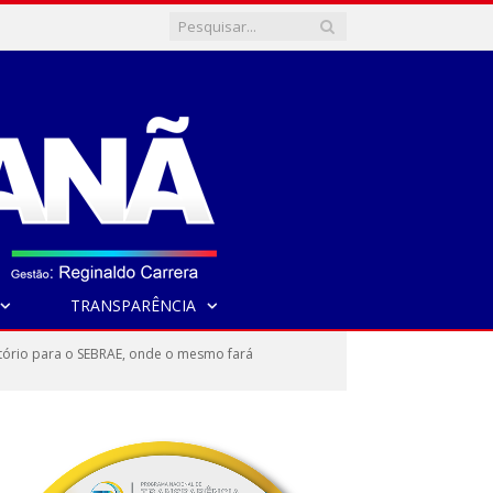
TRANSPARÊNCIA
itório para o SEBRAE, onde o mesmo fará