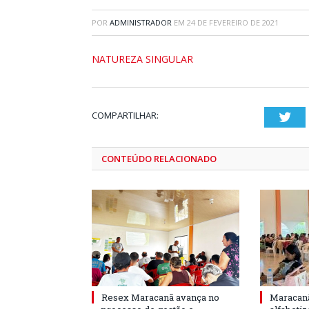
POR
ADMINISTRADOR
EM
24 DE FEVEREIRO DE 2021
NATUREZA SINGULAR
COMPARTILHAR:
Twi
CONTEÚDO RELACIONADO
Resex Maracanã avança no
Maracanã