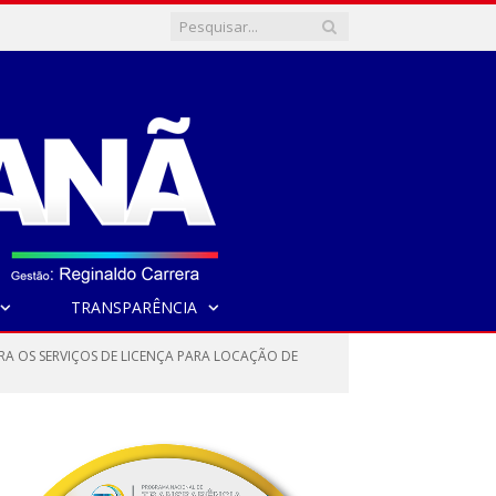
TRANSPARÊNCIA
ARA OS SERVIÇOS DE LICENÇA PARA LOCAÇÃO DE