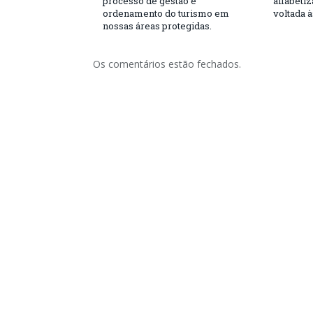
processo de gestão e
alfabeti
ordenamento do turismo em
voltada 
nossas áreas protegidas.
Os comentários estão fechados.