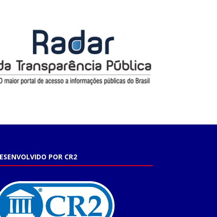
ESENVOLVIDO POR CR2