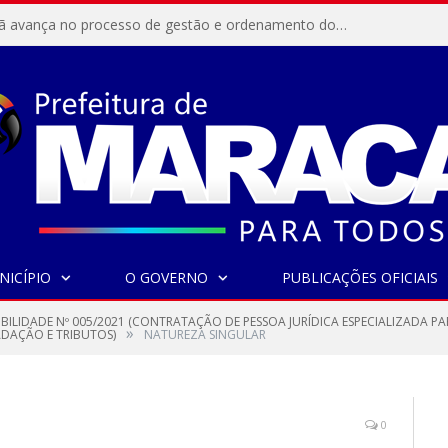
Resex Maracanã avança no processo de gestão e ordenamento do turismo em nossas áreas protegidas.
NICÍPIO
O GOVERNO
PUBLICAÇÕES OFICIAIS
IBILIDADE Nº 005/2021 (CONTRATAÇÃO DE PESSOA JURÍDICA ESPECIALIZADA P
»
DAÇÃO E TRIBUTOS)
NATUREZA SINGULAR
0