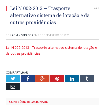
Lei N 002-2013 – Trasporte
0
alternativo sistema de lotação e da
outras providências
POR
ADMINISTRADOR
EM
26 DE FEVEREIRO DE 2021
Lei N 002-2013 - Trasporte alternativo sistema de lotação e
da outras providências
COMPARTILHAR:
Twitter
Facebook
Google+
Pinterest
LinkedIn
Tumblr
Email
CONTEÚDO RELACIONADO