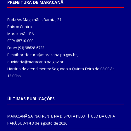
PREFEITURA DE MARACANÃ
End.: Av. Magalhães Barata, 21
Bairro: Centro
Maracanã – PA
CEP: 68710-000
Fone: (91) 98628-6723
E-mail: prefeitura@maracana.pa.gov.br,
ouvidoria@maracana.pa.gov.br
Horário de atendimento: Segunda a Quinta-Feira de 08:00 às
13:00hs
ÚLTIMAS PUBLICAÇÕES
MARACANÃ SAI NA FRENTE NA DISPUTA PELO TÍTULO DA COPA
PARÁ SUB-17!
3 de agosto de 2026