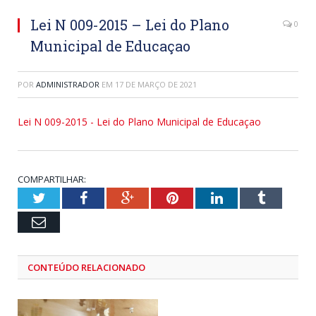
Lei N 009-2015 – Lei do Plano
0
Municipal de Educaçao
POR
ADMINISTRADOR
EM
17 DE MARÇO DE 2021
Lei N 009-2015 - Lei do Plano Municipal de Educaçao
COMPARTILHAR:
Twitter
Facebook
Google+
Pinterest
LinkedIn
Tumblr
Email
CONTEÚDO RELACIONADO