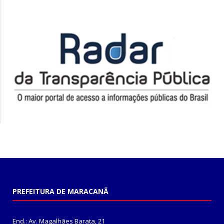
PREFEITURA DE MARACANÃ
End.: Av. Magalhães Barata, 21