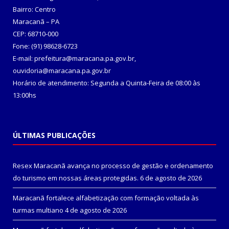
Bairro: Centro
Maracanã – PA
CEP: 68710-000
Fone: (91) 98628-6723
E-mail: prefeitura@maracana.pa.gov.br,
ouvidoria@maracana.pa.gov.br
Horário de atendimento: Segunda a Quinta-Feira de 08:00 às
13:00hs
ÚLTIMAS PUBLICAÇÕES
Resex Maracanã avança no processo de gestão e ordenamento
do turismo em nossas áreas protegidas.
6 de agosto de 2026
Maracanã fortalece alfabetização com formação voltada às
turmas multiano
4 de agosto de 2026