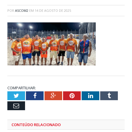
POR
ASCOM2
EM
14 DE AGOSTO DE 2025
COMPARTILHAR:
Twitter
Facebook
Google+
Pinterest
LinkedIn
Tumblr
Email
CONTEÚDO RELACIONADO