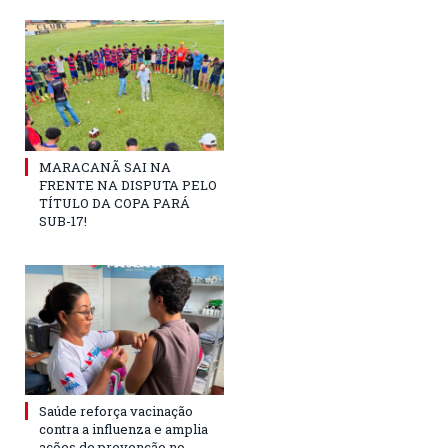
MARACANÃ SAI NA
FRENTE NA DISPUTA PELO
TÍTULO DA COPA PARÁ
SUB-17!
Saúde reforça vacinação
contra a influenza e amplia
ações de prevenção no