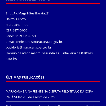
End.: Av. Magalhães Barata, 21
Bairro: Centro
Maracanã – PA
CEP: 68710-000
Fone: (91) 98628-6723
E-mail: prefeitura@maracana.pa.gov.br,
ouvidoria@maracana.pa.gov.br
Horário de atendimento: Segunda a Quinta-Feira de 08:00 às
13:00hs
ÚLTIMAS PUBLICAÇÕES
MARACANÃ SAI NA FRENTE NA DISPUTA PELO TÍTULO DA COPA
PARÁ SUB-17!
3 de agosto de 2026