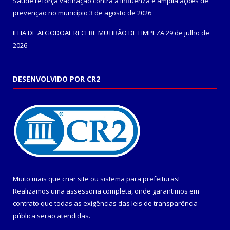
Saúde reforça vacinação contra a influenza e amplia ações de
prevenção no município
3 de agosto de 2026
ILHA DE ALGODOAL RECEBE MUTIRÃO DE LIMPEZA
29 de julho de
2026
DESENVOLVIDO POR CR2
Muito mais que
criar site
ou
sistema para prefeituras
!
Realizamos uma
assessoria
completa, onde garantimos em
contrato que todas as exigências das
leis de transparência
pública
serão atendidas.