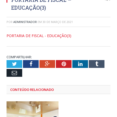
EDUCAÇÃO(3)
POR
ADMINISTRADOR
EM
30 DE MARÇO DE 2021
PORTARIA DE FISCAL - EDUCAÇÃO(3)
COMPARTILHAR:
Twitter
Facebook
Google+
Pinterest
LinkedIn
Tumblr
Email
CONTEÚDO RELACIONADO