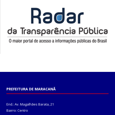
PREFEITURA DE MARACANÃ
End.: Av. Magalhães Barata, 21
Bairro: Centro