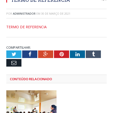
POR
ADMINISTRADOR
EM
30 DE MARÇO DE 2021
TERMO DE REFERENCIA
COMPARTILHAR:
Twitter
Facebook
Google+
Pinterest
LinkedIn
Tumblr
Email
CONTEÚDO RELACIONADO