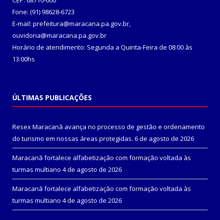
CEP: 68710-000
Fone: (91) 98628-6723
E-mail: prefeitura@maracana.pa.gov.br,
ouvidoria@maracana.pa.gov.br
Horário de atendimento: Segunda a Quinta-Feira de 08:00 às
13:00hs
ÚLTIMAS PUBLICAÇÕES
Resex Maracanã avança no processo de gestão e ordenamento
do turismo em nossas áreas protegidas.
6 de agosto de 2026
Maracanã fortalece alfabetização com formação voltada às
turmas multiano
4 de agosto de 2026
Maracanã fortalece alfabetização com formação voltada às
turmas multiano
4 de agosto de 2026