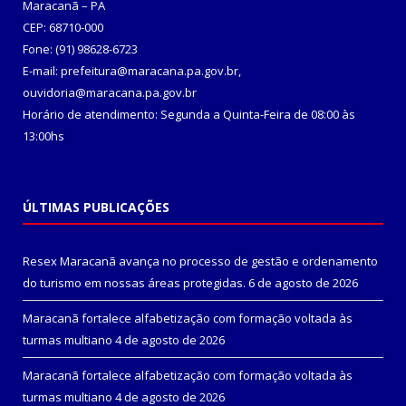
Maracanã – PA
CEP: 68710-000
Fone: (91) 98628-6723
E-mail: prefeitura@maracana.pa.gov.br,
ouvidoria@maracana.pa.gov.br
Horário de atendimento: Segunda a Quinta-Feira de 08:00 às
13:00hs
ÚLTIMAS PUBLICAÇÕES
Resex Maracanã avança no processo de gestão e ordenamento
do turismo em nossas áreas protegidas.
6 de agosto de 2026
Maracanã fortalece alfabetização com formação voltada às
turmas multiano
4 de agosto de 2026
Maracanã fortalece alfabetização com formação voltada às
turmas multiano
4 de agosto de 2026