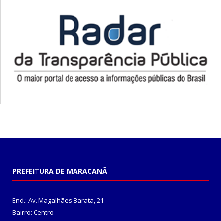
PREFEITURA DE MARACANÃ
End.: Av. Magalhães Barata, 21
Bairro: Centro