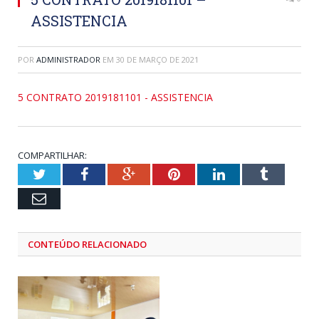
ASSISTENCIA
POR
ADMINISTRADOR
EM
30 DE MARÇO DE 2021
5 CONTRATO 2019181101 - ASSISTENCIA
COMPARTILHAR:
Twitter
Facebook
Google+
Pinterest
LinkedIn
Tumblr
Email
CONTEÚDO RELACIONADO