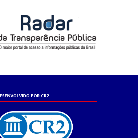
ESENVOLVIDO POR CR2