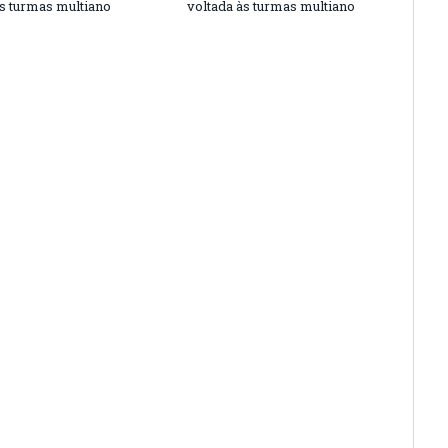
às turmas multiano
voltada às turmas multiano