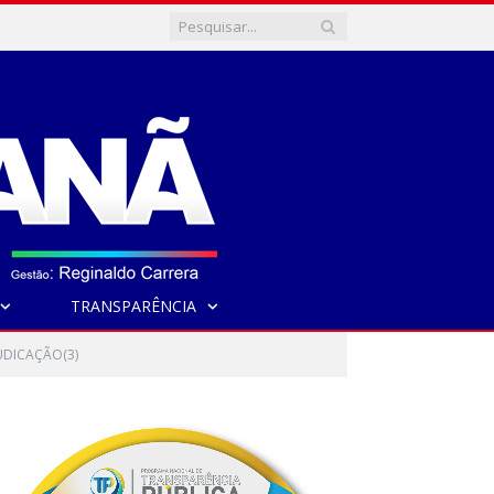
TRANSPARÊNCIA
UDICAÇÃO(3)