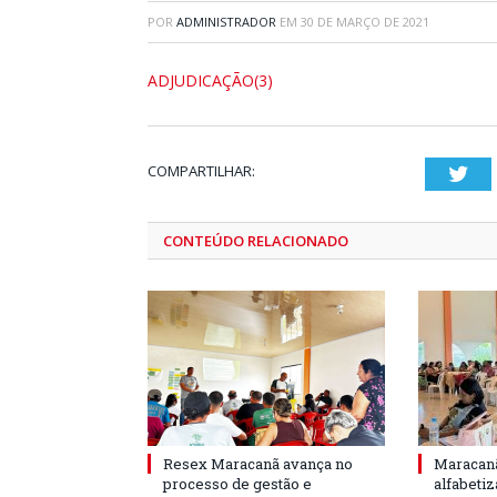
POR
ADMINISTRADOR
EM
30 DE MARÇO DE 2021
ADJUDICAÇÃO(3)
COMPARTILHAR:
Twi
CONTEÚDO RELACIONADO
Resex Maracanã avança no
Maracanã
processo de gestão e
alfabeti