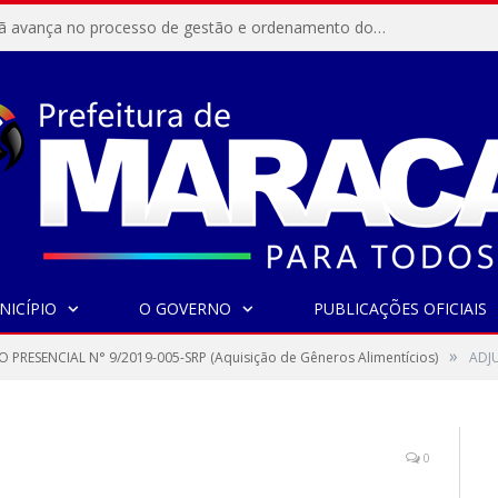
Resex Maracanã avança no processo de gestão e ordenamento do turismo em nossas áreas protegidas.
NICÍPIO
O GOVERNO
PUBLICAÇÕES OFICIAIS
»
 PRESENCIAL N° 9/2019-005-SRP (Aquisição de Gêneros Alimentícios)
ADJ
0