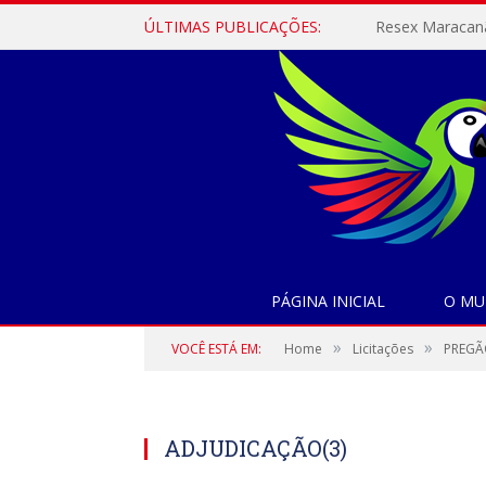
ÚLTIMAS PUBLICAÇÕES:
PÁGINA INICIAL
O MU
»
»
VOCÊ ESTÁ EM:
Home
Licitações
PREGÃO
ADJUDICAÇÃO(3)