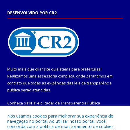
DESENVOLVIDO POR CR2
Muito mais que
criar site
ou
sistema para prefeituras
!
Realizamos uma
assessoria
completa, onde garantimos em
contrato que todas as exigências das
leis de transparência
pública
serão atendidas.
Conheça o
PNTP
e o
Radar da Transparência Pública
Nós usamos cookies para melhorar sua experiência de
navegação no portal. Ao utilizar nosso portal, você
concorda com a política de monitoramento de cookies.