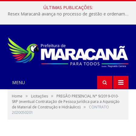
ÚLTIMAS PUBLICAÇÕES:
Resex Maracanã avança no processo de gestão e ordenamento do turismo em nossas áreas protegidas.
MENU
»
»
Home
Licitações
PREGÃO PRESENCIAL N° 9/2019-010-
SRP (eventual Contratação de Pessoa Jurídica para a Aquisição
»
de Material de Construção e Hidráulico)
CONTRATO
2020050201