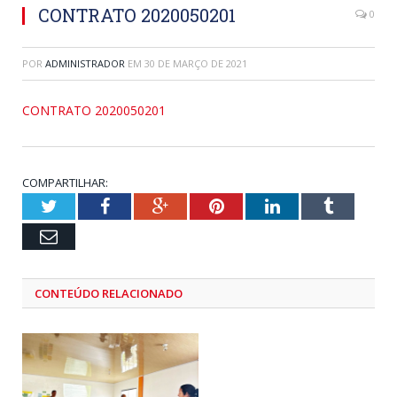
CONTRATO 2020050201
0
POR
ADMINISTRADOR
EM
30 DE MARÇO DE 2021
CONTRATO 2020050201
COMPARTILHAR:
Twitter
Facebook
Google+
Pinterest
LinkedIn
Tumblr
Email
CONTEÚDO RELACIONADO