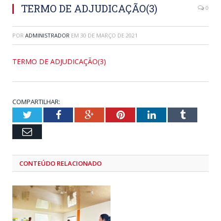
TERMO DE ADJUDICAÇÃO(3)
0
POR
ADMINISTRADOR
EM
30 DE MARÇO DE 2021
TERMO DE ADJUDICAÇÃO(3)
COMPARTILHAR:
Twitter
Facebook
Google+
Pinterest
LinkedIn
Tumblr
Email
CONTEÚDO RELACIONADO